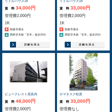
リトルハウス18
リトルハウス18
34,000円
33,000円
賃 料
賃 料
管理費2,000円
管理費2,000円
1K
1K
朝倉市屋永
朝倉市屋永
西鉄甘木線「甘木」徒歩25分
西鉄甘木線「甘木」徒歩25分
ビュークレスト高良内
ロマネスク松原
48,000円
33,000円
賃 料
賃 料
管理費2,000円
管理費なし