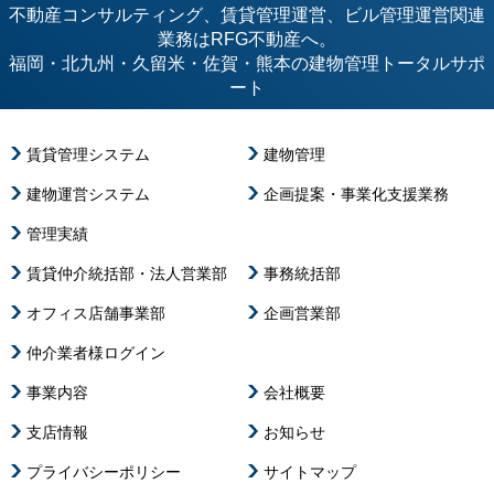
不動産コンサルティング、賃貸管理運営、ビル管理運営関連
業務はRFG不動産へ。
福岡・北九州・久留米・佐賀・熊本の建物管理トータルサポ
ート
賃貸管理システム
建物管理
建物運営システム
企画提案・事業化支援業務
管理実績
賃貸仲介統括部・法人営業部
事務統括部
オフィス店舗事業部
企画営業部
仲介業者様ログイン
事業内容
会社概要
支店情報
お知らせ
プライバシーポリシー
サイトマップ