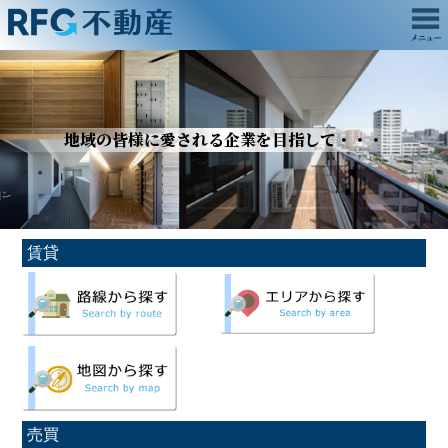
地域の皆様に愛される企業を目指して・・・
賃
貸
売
買