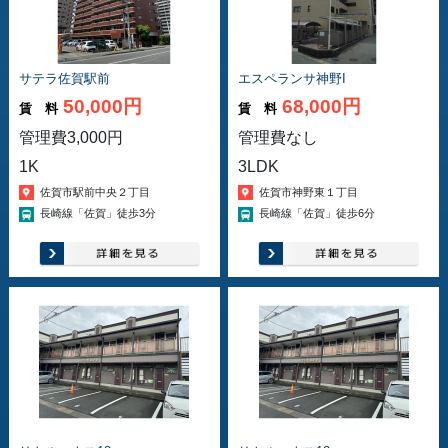
サテラ佐賀駅前
エスペランサ神野I
50,000円
68,000円
賃 料
賃 料
管理費3,000円
管理費なし
1K
3LDK
佐賀市駅前中央２丁目
佐賀市神野東１丁目
長崎線「佐賀」徒歩3分
長崎線「佐賀」徒歩6分