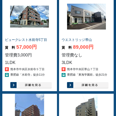
ビュークレスト水前寺5丁目
ウエストリッジ帯山
57,000円
89,000円
賃 料
賃 料
管理費3,000円
管理費なし
1LDK
3LDK
熊本市中央区水前寺５丁目
熊本市中央区帯山７丁目
豊肥線「水前寺」徒歩11分
豊肥線「東海学園前」徒歩21分