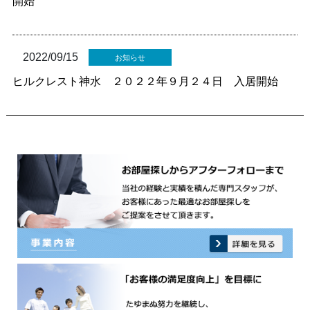
開始
2022/09/15
お知らせ
ヒルクレスト神水 ２０２２年９月２４日 入居開始