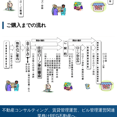
ご購入までの流れ
不動産コンサルティング、賃貸管理運営、ビル管理運営関連
業務はRFG不動産へ。