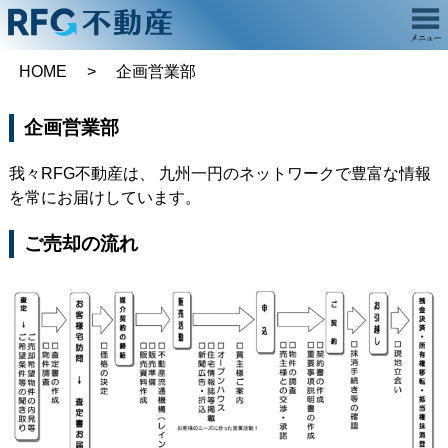
HOME
企画営業部
企画営業部
我々RFG不動産は、 九州一円のネットワークで豊富な情報
を常にお届けしています。
ご売却の流れ