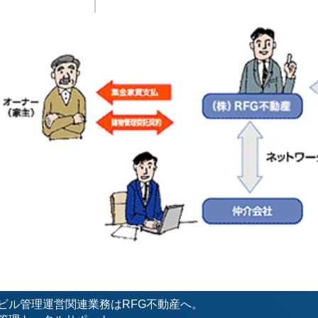
ビル管理運営関連業務はRFG不動産へ。