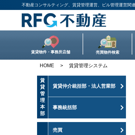
不動産コンサルティング、賃貸管理運営、ビル管理運営関連
賃貸物件・事務所店舗
売買物件検索
HOME
賃貸管理システム
賃
賃貸仲介統括部・法人営業部
貸
管
理
本
事務統括部
部
売買