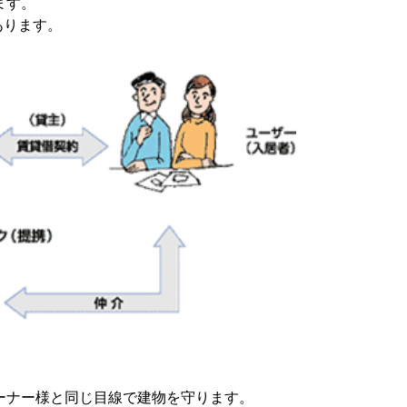
ます。
あります。
ーナー様と同じ目線で建物を守ります。