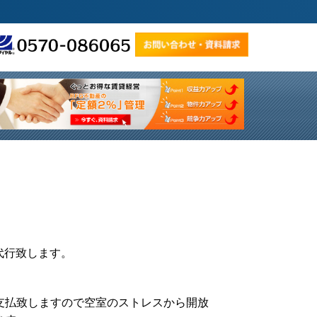
代行致します。
支払致しますので空室のストレスから開放