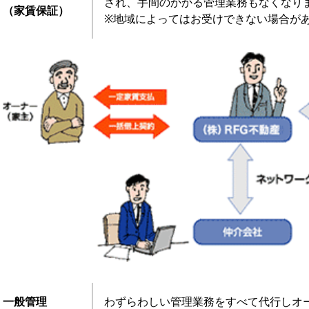
され、手間のかかる管理業務もなくなり
（家賃保証）
※地域によってはお受けできない場合が
一般管理
わずらわしい管理業務をすべて代行しオ